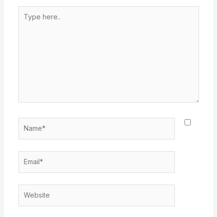
Type
here..
Name*
Email*
Website