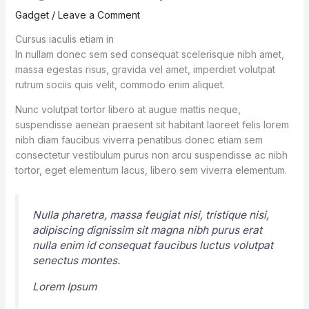
Gadget
/
Leave a Comment
Cursus iaculis etiam in
In nullam donec sem sed consequat scelerisque nibh amet,
massa egestas risus, gravida vel amet, imperdiet volutpat
rutrum sociis quis velit, commodo enim aliquet.
Nunc volutpat tortor libero at augue mattis neque,
suspendisse aenean praesent sit habitant laoreet felis lorem
nibh diam faucibus viverra penatibus donec etiam sem
consectetur vestibulum purus non arcu suspendisse ac nibh
tortor, eget elementum lacus, libero sem viverra elementum.
Nulla pharetra, massa feugiat nisi, tristique nisi,
adipiscing dignissim sit magna nibh purus erat
nulla enim id consequat faucibus luctus volutpat
senectus montes.
Lorem Ipsum