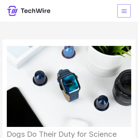
Skip
to
content
Dogs Do Their Duty for Science