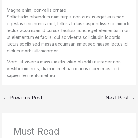
Magna enim, convallis ornare
Sollicitudin bibendum nam turpis non cursus eget euismod
egestas sem nunc amet, tellus at duis suspendisse commodo
lectus accumsan id cursus facilisis nunc eget elementum non
ut elementum et facilisi dui ac viverra sollicitudin lobortis
luctus sociis sed massa accumsan amet sed massa lectus id
dictum morbi ullamcorper.
Morbi ut viverra massa mattis vitae blandit ut integer non
vestibulum eros, diam in in et hac mauris maecenas sed
sapien fermentum et eu.
←
Previous Post
Next Post
→
Must Read