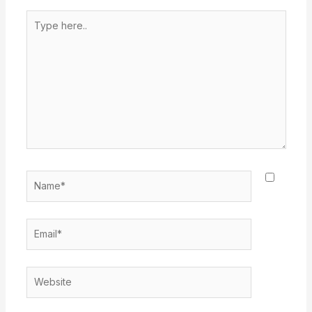
Type
here..
Name*
Email*
Website