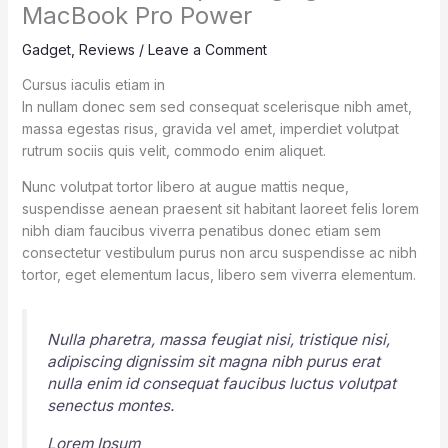
MacBook Pro Power
Gadget
,
Reviews
/
Leave a Comment
Cursus iaculis etiam in
In nullam donec sem sed consequat scelerisque nibh amet,
massa egestas risus, gravida vel amet, imperdiet volutpat
rutrum sociis quis velit, commodo enim aliquet.
Nunc volutpat tortor libero at augue mattis neque,
suspendisse aenean praesent sit habitant laoreet felis lorem
nibh diam faucibus viverra penatibus donec etiam sem
consectetur vestibulum purus non arcu suspendisse ac nibh
tortor, eget elementum lacus, libero sem viverra elementum.
Nulla pharetra, massa feugiat nisi, tristique nisi,
adipiscing dignissim sit magna nibh purus erat
nulla enim id consequat faucibus luctus volutpat
senectus montes.
Lorem Ipsum