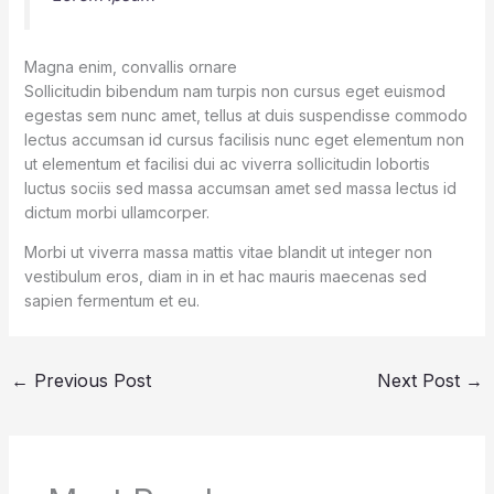
Magna enim, convallis ornare
Sollicitudin bibendum nam turpis non cursus eget euismod
egestas sem nunc amet, tellus at duis suspendisse commodo
lectus accumsan id cursus facilisis nunc eget elementum non
ut elementum et facilisi dui ac viverra sollicitudin lobortis
luctus sociis sed massa accumsan amet sed massa lectus id
dictum morbi ullamcorper.
Morbi ut viverra massa mattis vitae blandit ut integer non
vestibulum eros, diam in in et hac mauris maecenas sed
sapien fermentum et eu.
←
Previous Post
Next Post
→