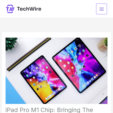
Skip
to
content
iPad Pro M1 Chip: Bringing The